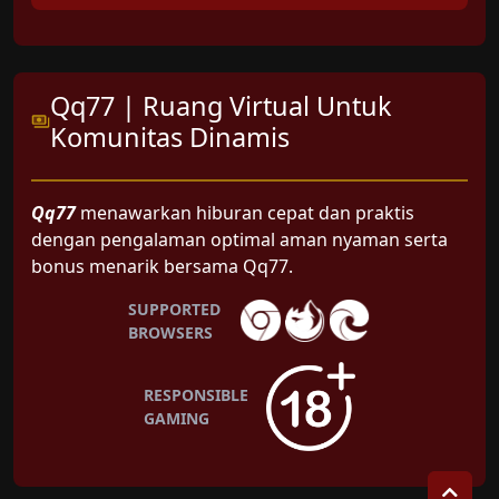
Qq77 | Ruang Virtual Untuk
Komunitas Dinamis
Qq77
menawarkan hiburan cepat dan praktis
dengan pengalaman optimal aman nyaman serta
bonus menarik bersama Qq77.
SUPPORTED
BROWSERS
RESPONSIBLE
GAMING