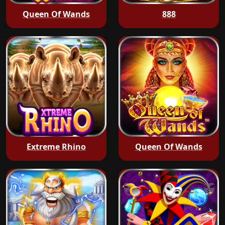
Queen Of Wands
888
Extreme Rhino
Queen Of Wands