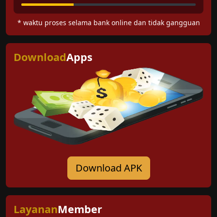
* waktu proses selama bank online dan tidak gangguan
Download
Apps
Download APK
Layanan
Member